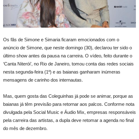
Os fãs de Simone e Simaria ficaram emocionados com o
anúncio de Simone, que neste domingo (30), declarou ter sido o
último show antes da pausa na carreira. O vídeo, feito durante o
‘Canta Niterói’, no Rio de Janeiro, tomou conta das redes sociais
nesta segunda-feira (1º) e as baianas ganharam inúmeras
mensagens de carinho dos internautas.
Mas, quem gosta das Coleguinhas já pode se animar, porque as
baianas já têm previsão para retornar aos palcos. Conforme nota
divulgada pela Social Music e Áudio Mix, empresas responsáveis
pela carreira das artistas, a dupla deve retomar a agenda no final
do mês de dezembro.