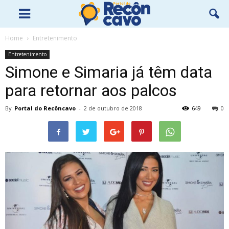
Home
Entretenimento
Entretenimento
Simone e Simaria já têm data
para retornar aos palcos
By
Portal do Recôncavo
-
2 de outubro de 2018
649
0