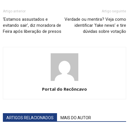
Artigo anterior
Artigo seguinte
‘Estamos assustados e
Verdade ou mentira? Veja como
evitando sair’, diz moradora de
identificar ‘fake news’ e tire
Feira após liberação de presos
dúvidas sobre votação
Portal do Recôncavo
ARTIGOS RELACIONADOS
MAIS DO AUTOR