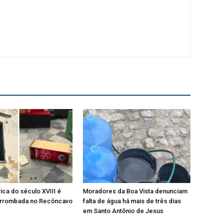
rica do século XVIII é
Moradores da Boa Vista denunciam
 arrombada no Recôncavo
falta de água há mais de três dias
em Santo Antônio de Jesus