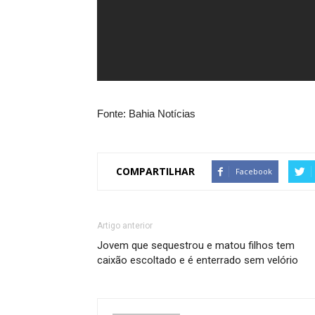
Fonte: Bahia Notícias
COMPARTILHAR
Facebook
Artigo anterior
Jovem que sequestrou e matou filhos tem
caixão escoltado e é enterrado sem velório