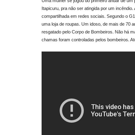
Uma mulher se jogou do primeiro andar de um 
Itapicuru, pra não ser atingida por um incêndi
compartilhada em redes sociais. Segundo o G1,
uma loja de roupas. Um idoso, de mais de 70 
resgatado pelo Corpo de Bombeiros. Não há ma
chamas foram controladas pelos bombeiros. A