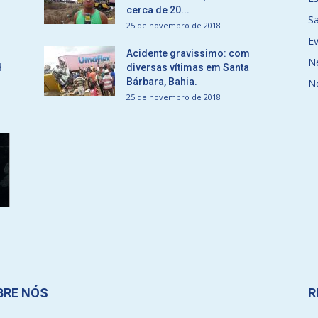
cerca de 20...
S
25 de novembro de 2018
E
Acidente gravissimo: com
N
H
diversas vítimas em Santa
Bárbara, Bahia.
N
25 de novembro de 2018
BRE NÓS
R