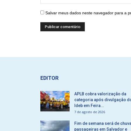
Salvar meus dados neste navegador para a p
EDITOR
APLB cobra valorização da
categoria após divulgação d
Ideb em Feira...
7 de agosto de 2026
Fim de semana será de chuv
passageiras em Salvador e