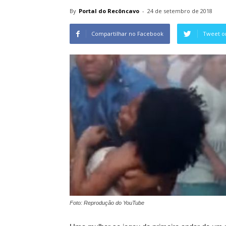
By
Portal do Recôncavo
-
24 de setembro de 2018
Compartilhar no Facebook
Tweet o
Foto: Reprodução do YouTube