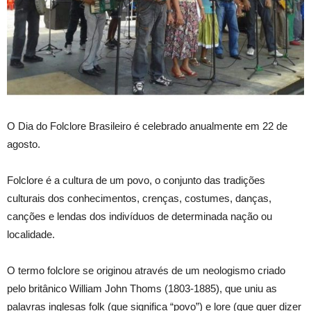
O Dia do Folclore Brasileiro é celebrado anualmente em 22 de
agosto.
Folclore é a cultura de um povo, o conjunto das tradições
culturais dos conhecimentos, crenças, costumes, danças,
canções e lendas dos indivíduos de determinada nação ou
localidade.
O termo folclore se originou através de um neologismo criado
pelo britânico William John Thoms (1803-1885), que uniu as
palavras inglesas folk (que significa “povo”) e lore (que quer dizer