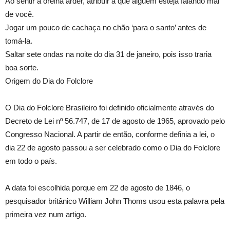
Ao sentir a orelha arder, atribuir a que alguém esteja falando mal
de você.
Jogar um pouco de cachaça no chão ‘para o santo’ antes de
tomá-la.
Saltar sete ondas na noite do dia 31 de janeiro, pois isso traria
boa sorte.
Origem do Dia do Folclore
O Dia do Folclore Brasileiro foi definido oficialmente através do
Decreto de Lei nº 56.747, de 17 de agosto de 1965, aprovado pelo
Congresso Nacional. A partir de então, conforme definia a lei, o
dia 22 de agosto passou a ser celebrado como o Dia do Folclore
em todo o país.
A data foi escolhida porque em 22 de agosto de 1846, o
pesquisador britânico William John Thoms usou esta palavra pela
primeira vez num artigo.