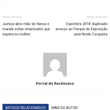
Artigo anterior
Artigo seguinte
Justiça abre mão de fiança e
Expofeira 2018: duplicado
manda soltar empresário que
acesso ao Parque de Exposição
espancou mulher
pela Noide Cerqueira
Portal do Recôncavo
ARTIGOS RELACIONADOS
MAIS DO AUTOR