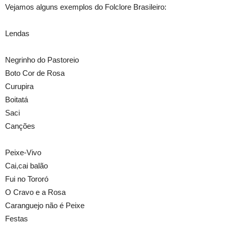
Vejamos alguns exemplos do Folclore Brasileiro:
Lendas
Negrinho do Pastoreio
Boto Cor de Rosa
Curupira
Boitatá
Saci
Canções
Peixe-Vivo
Cai,cai balão
Fui no Tororó
O Cravo e a Rosa
Caranguejo não é Peixe
Festas