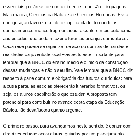
essenciais por áreas de conhecimentos, que são: Linguagens,
Matemática, Ciências da Natureza e Ciências Humanas. Essa
configuração favorece a interdisciplinaridade, tornando os
conhecimentos menos fragmentados, e confere mais autonomia
aos estados, que podem fazer diferentes arranjos curriculares.
Cada rede poderá se organizar de acordo com as demandas e
realidades da juventude local – aspecto este importante para
lembrar que a BNCC do ensino médio é o início da construção
dessas mudanças e não o seu fim. Vale lembrar que a BNCC diz
respeito à parte comum e obrigatória dos futuros currículos; para
a outra parte, as escolas oferecerão itinerários formativos, ou
seja, os alunos escolherão o que estudar. A proposta tem
potencial para contribuir no avanço desta etapa da Educação
Básica, tão desafiadora quanto urgente.
O primeiro passo, para avançarmos neste sentido, é contar com
diretrizes educacionais claras, guiadas por um planejamento