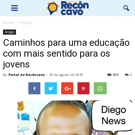
Home
Artigos
Artigos
Caminhos para uma educação
com mais sentido para os
jovens
By
Portal do Recôncavo
-
20 de agosto de 2018
805
0