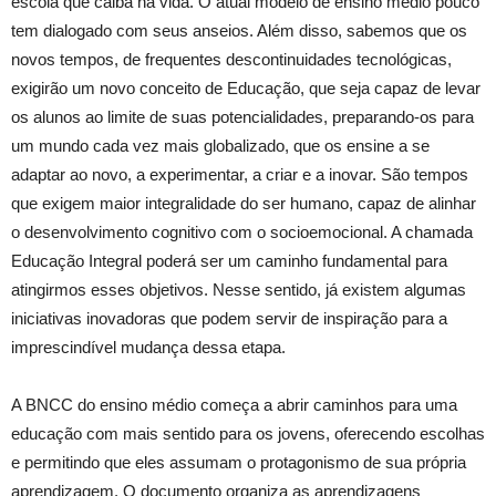
escola que caiba na vida. O atual modelo de ensino médio pouco
tem dialogado com seus anseios. Além disso, sabemos que os
novos tempos, de frequentes descontinuidades tecnológicas,
exigirão um novo conceito de Educação, que seja capaz de levar
os alunos ao limite de suas potencialidades, preparando-os para
um mundo cada vez mais globalizado, que os ensine a se
adaptar ao novo, a experimentar, a criar e a inovar. São tempos
que exigem maior integralidade do ser humano, capaz de alinhar
o desenvolvimento cognitivo com o socioemocional. A chamada
Educação Integral poderá ser um caminho fundamental para
atingirmos esses objetivos. Nesse sentido, já existem algumas
iniciativas inovadoras que podem servir de inspiração para a
imprescindível mudança dessa etapa.
A BNCC do ensino médio começa a abrir caminhos para uma
educação com mais sentido para os jovens, oferecendo escolhas
e permitindo que eles assumam o protagonismo de sua própria
aprendizagem. O documento organiza as aprendizagens