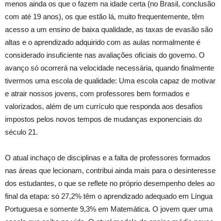
menos ainda os que o fazem na idade certa (no Brasil, conclusão
com até 19 anos), os que estão lá, muito frequentemente, têm
acesso a um ensino de baixa qualidade, as taxas de evasão são
altas e o aprendizado adquirido com as aulas normalmente é
considerado insuficiente nas avaliações oficiais do governo. O
avanço só ocorrerá na velocidade necessária, quando finalmente
tivermos uma escola de qualidade: Uma escola capaz de motivar
e atrair nossos jovens, com professores bem formados e
valorizados, além de um currículo que responda aos desafios
impostos pelos novos tempos de mudanças exponenciais do
século 21.
O atual inchaço de disciplinas e a falta de professores formados
nas áreas que lecionam, contribui ainda mais para o desinteresse
dos estudantes, o que se reflete no próprio desempenho deles ao
final da etapa: só 27,2% têm o aprendizado adequado em Língua
Portuguesa e somente 9,3% em Matemática. O jovem quer uma