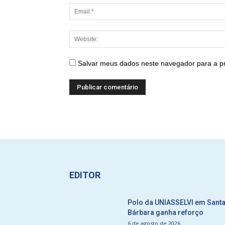
Salvar meus dados neste navegador para a p
EDITOR
Polo da UNIASSELVI em Sant
Bárbara ganha reforço
6 de agosto de 2026