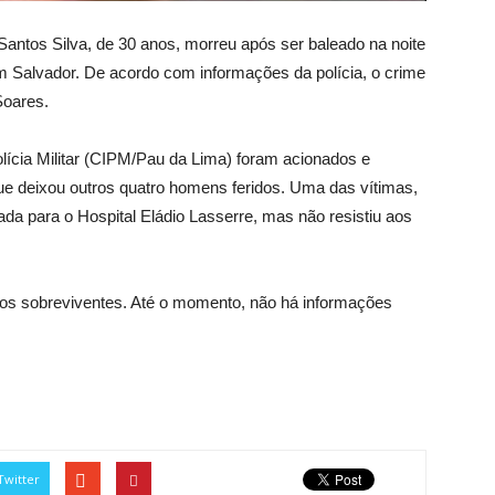
Santos Silva, de 30 anos, morreu após ser baleado na noite
em Salvador. De acordo com informações da polícia, o crime
Soares.
ícia Militar (CIPM/Pau da Lima) foram acionados e
que deixou outros quatro homens feridos. Uma das vítimas,
da para o Hospital Eládio Lasserre, mas não resistiu aos
os sobreviventes. Até o momento, não há informações
Twitter