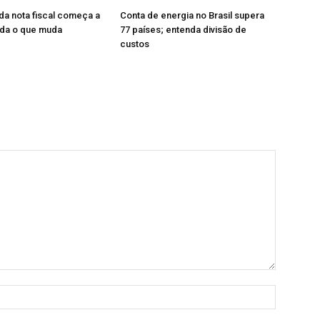
da nota fiscal começa a
Conta de energia no Brasil supera
nda o que muda
77 países; entenda divisão de
custos