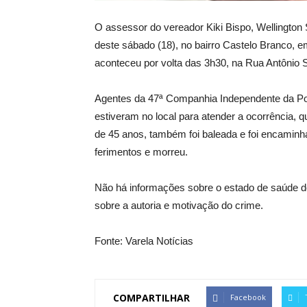
O assessor do vereador Kiki Bispo, Wellington 
deste sábado (18), no bairro Castelo Branco, 
aconteceu por volta das 3h30, na Rua Antônio 
Agentes da 47ª Companhia Independente da Pol
estiveram no local para atender a ocorrência, 
de 45 anos, também foi baleada e foi encaminha
ferimentos e morreu.
Não há informações sobre o estado de saúde d
sobre a autoria e motivação do crime.
Fonte: Varela Notícias
COMPARTILHAR
Facebook