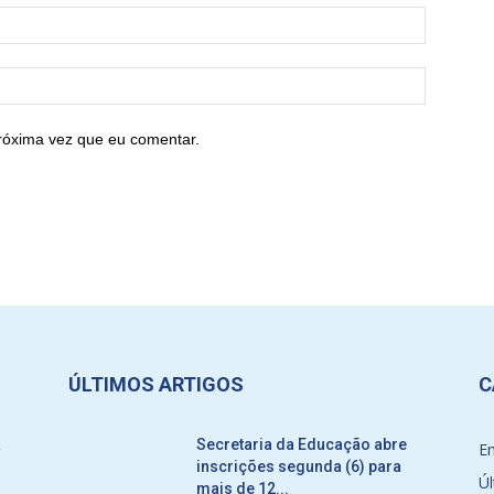
róxima vez que eu comentar.
ÚLTIMOS ARTIGOS
C
a
Secretaria da Educação abre
E
inscrições segunda (6) para
Úl
mais de 12...