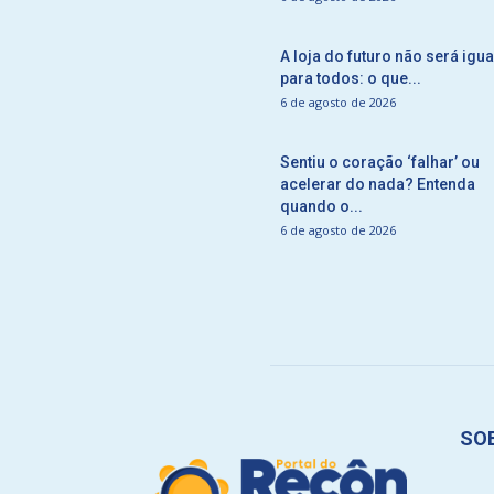
A loja do futuro não será igua
para todos: o que...
6 de agosto de 2026
Sentiu o coração ‘falhar’ ou
acelerar do nada? Entenda
quando o...
6 de agosto de 2026
SO