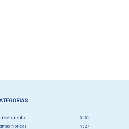
ATEGORIAS
ntretenimento
3061
timas Notícias
1627