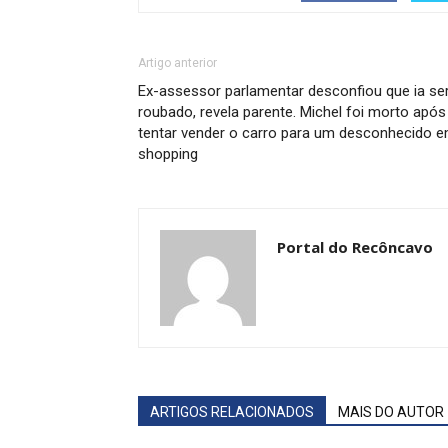
Artigo anterior
Ex-assessor parlamentar desconfiou que ia se
roubado, revela parente. Michel foi morto após
tentar vender o carro para um desconhecido 
shopping
Portal do Recôncavo
ARTIGOS RELACIONADOS
MAIS DO AUTOR