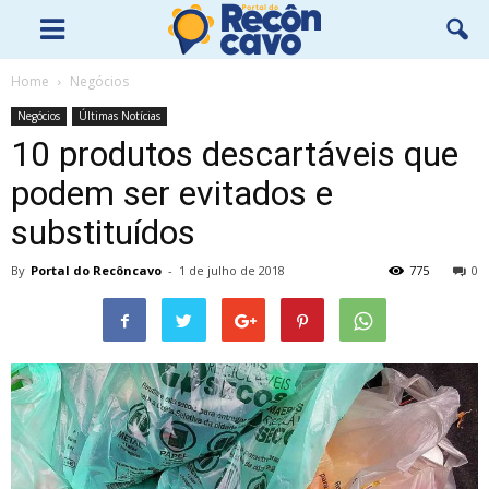
Home
Negócios
Negócios
Últimas Notícias
10 produtos descartáveis que
podem ser evitados e
substituídos
By
Portal do Recôncavo
-
1 de julho de 2018
775
0