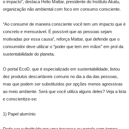
o impacto”, destaca Helio Mattar, presidente do Instituto Akatu,
organização não ambiental com foco em consumo consciente.
“Ao consumir de maneira consciente você tem um impacto que é
concreto e mensurável. É possível que as pessoas sejam
motivadas por essa causa”, reforça Mattar, que defende que o
consumidor deve utilizar o “poder que tem em mãos” em prol da
sustentabilidade do planeta.
O portal EcoD, que é especializado em sustentabilidade, listou
dez produtos descartáveis comuns no dia a dia das pessoas,
mas que podem ser substituídos por opções menos agressivas
ao meio ambiente. Será que você utiliza alguns deles? Veja a lista
e conscientize-se:
1) Papel alumínio
Pode ser substituído por uma travessa ou panela com tampa