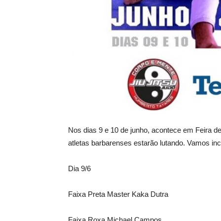
Nos dias 9 e 10 de junho, acontece em Feira d
atletas barbarenses estarão lutando. Vamos ince
Dia 9/6
Faixa Preta Master Kaka Dutra
Faixa Roxa Michael Campos