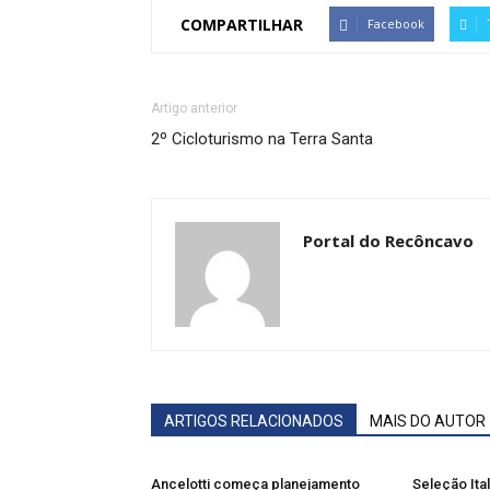
COMPARTILHAR
Facebook
Artigo anterior
2º Cicloturismo na Terra Santa
Portal do Recôncavo
ARTIGOS RELACIONADOS
MAIS DO AUTOR
Ancelotti começa planejamento
Seleção Ita