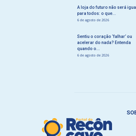
A loja do futuro não será igua
para todos: o que...
6 de agosto de 2026
Sentiu o coração ‘falhar’ ou
acelerar do nada? Entenda
quando o...
6 de agosto de 2026
SO