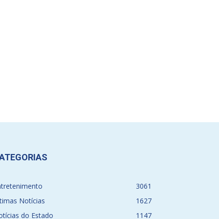
ATEGORIAS
ntretenimento
3061
timas Notícias
1627
tícias do Estado
1147