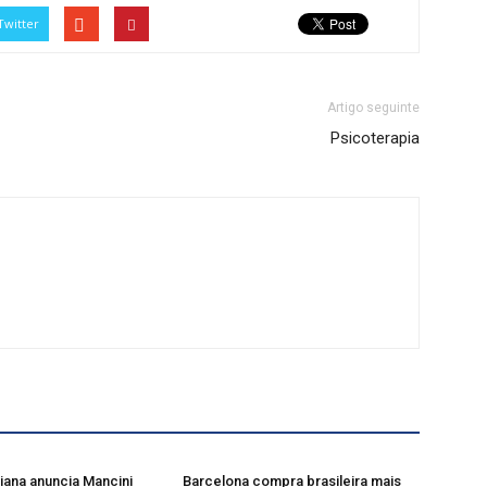
Twitter
Artigo seguinte
Psicoterapia
liana anuncia Mancini
Barcelona compra brasileira mais