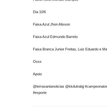
Dia 10/6
Faixa Azul Jhon Alisson
Faixa Azul Edmundo Barreto
Faixa Branca Junior Freitas, Luiz Eduardo e 
Osss
Apoio
@terrasantanoticias @kkdutrabjj #campeonatomun
#esporte