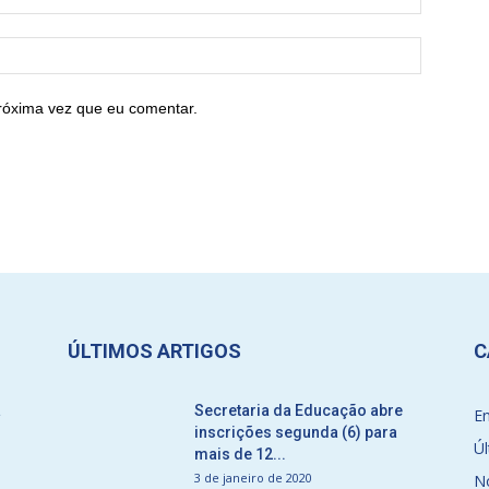
róxima vez que eu comentar.
ÚLTIMOS ARTIGOS
C
a
Secretaria da Educação abre
E
inscrições segunda (6) para
Úl
mais de 12...
3 de janeiro de 2020
No