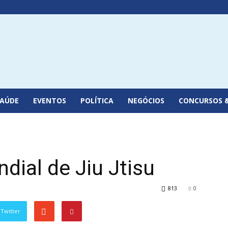
SAÚDE
EVENTOS
POLÍTICA
NEGÓCIOS
CONCURSOS 
ial de Jiu Jtisu
813
0
Twitter