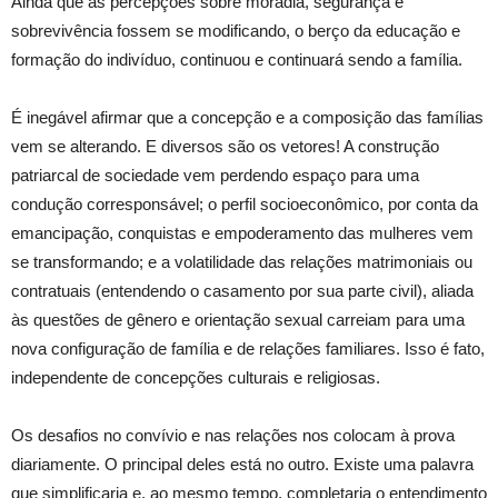
Ainda que as percepções sobre moradia, segurança e
sobrevivência fossem se modificando, o berço da educação e
formação do indivíduo, continuou e continuará sendo a família.
É inegável afirmar que a concepção e a composição das famílias
vem se alterando. E diversos são os vetores! A construção
patriarcal de sociedade vem perdendo espaço
para uma
condução corresponsável; o perfil socioeconômico,
por conta da
emancipação
, conquistas e empoderamento das mulheres vem
se transformando; e a volatilidade das relações matrimoniais ou
contratuais (entendendo o casamento por sua parte civil), aliada
às questões de gênero e orientação sexual
carreiam para uma
nova configuração de família e de relações familiares. Isso é fato,
independente de concepções culturais e religiosas.
Os desafios no convívio
e nas relações
nos colocam à prova
diariamente. O principal deles está no outro.
Existe uma palavra
que simplificaria e, ao mesmo tempo, completaria o entendimento