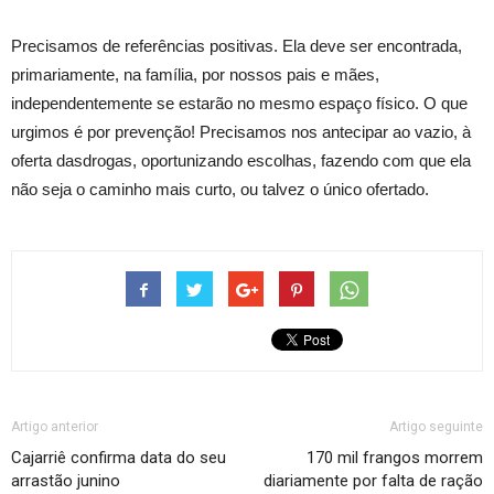
Precisamos de referências positivas.
Ela deve ser encontrada,
primariamente, na família, por nossos pais e mães,
independentemente se estarão no mesmo espaço físico.
O que
urgimos é por prevenção!
Precisamos nos antecipar ao vazio, à
oferta da
s
drogas
,
oportunizando
escolhas, fazendo com que ela
não seja o caminho mais curto, ou talvez o único ofertado.
Artigo anterior
Artigo seguinte
Cajarriê confirma data do seu
170 mil frangos morrem
arrastão junino
diariamente por falta de ração