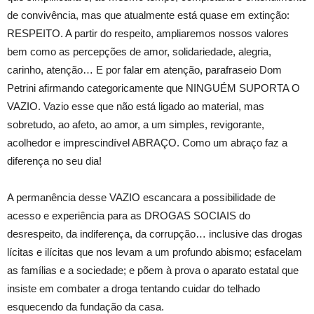
de convivência, mas que atualmente está quase em extinção:
RESPEITO. A partir do respeito, ampliaremos
nossos valores
bem como
as percepções de amor, solidariedade, alegria,
carinho, atençã
o… E por falar em atenção, parafraseio Dom
Petrini afirmando categoricamente que NINGUÉM SUPORTA O
VAZIO. Vazio esse que não está ligado ao material, mas
sobretudo, ao afeto, ao amor, a um simples, revigorante,
acolhedor e imprescindível ABRAÇO. Como um abraço faz a
diferença no seu dia!
A permanência desse VAZIO escancara a possibilidade de
acesso e experiência para as DROGAS SOCIAIS do
desrespeito, da indiferença, da corrupção… inclusive das drogas
líci
tas e ilícitas que nos levam a um profundo abismo; esfacelam
as famílias e a sociedade; e põem à prova o aparato estatal que
insiste em combater a droga tentando cuidar do telhado
esquecendo da fundação da casa.