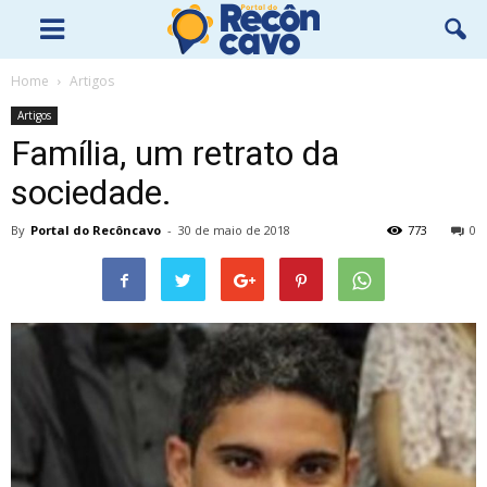
Home
Artigos
Artigos
Família, um retrato da
sociedade.
By
Portal do Recôncavo
-
30 de maio de 2018
773
0