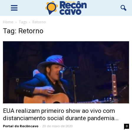
Home
Tags
Retorno
Tag: Retorno
EUA realizam primeiro show ao vivo com
distanciamento social durante pandemia...
Portal do Recôncavo
-
20 de maio de 2020
0