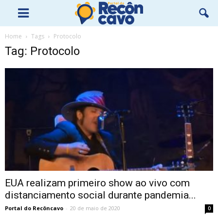
Home
Tags
Protocolo
Tag: Protocolo
EUA realizam primeiro show ao vivo com
distanciamento social durante pandemia...
Portal do Recôncavo
-
20 de maio de 2020
0