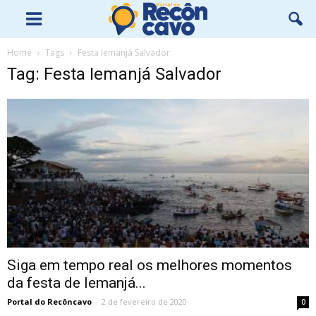
Home
Tags
Festa Iemanjá Salvador
Tag: Festa Iemanjá Salvador
Siga em tempo real os melhores momentos
da festa de Iemanjá...
Portal do Recôncavo
-
2 de fevereiro de 2020
0