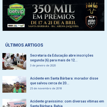
ÚLTIMOS ARTIGOS
Secretaria da Educação abre inscrições
segunda (6) para mais de 12...
3 de janeiro de 2020
Acidente em Santa Bárbara: morador disse
que salvou cerca de 20...
25 de novembro de 2018
Acidente gravissimo: com diversas vítimas em
Santa Bárbara, Bahia.