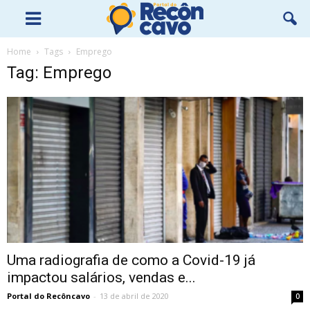
Home
Tags
Emprego
Tag: Emprego
Uma radiografia de como a Covid-19 já
impactou salários, vendas e...
Portal do Recôncavo
-
13 de abril de 2020
0