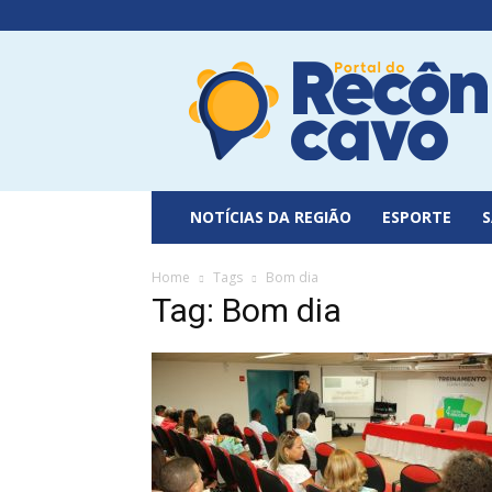
Portal
do
Recôncavo
NOTÍCIAS DA REGIÃO
ESPORTE
Home
Tags
Bom dia
Tag: Bom dia