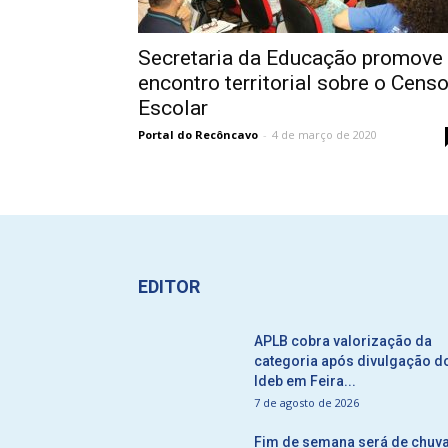
Secretaria da Educação promove
encontro territorial sobre o Cens
Escolar
Portal do Recôncavo
-
4 de março de 2020
EDITOR
APLB cobra valorização da
categoria após divulgação d
Ideb em Feira...
7 de agosto de 2026
Fim de semana será de chuv