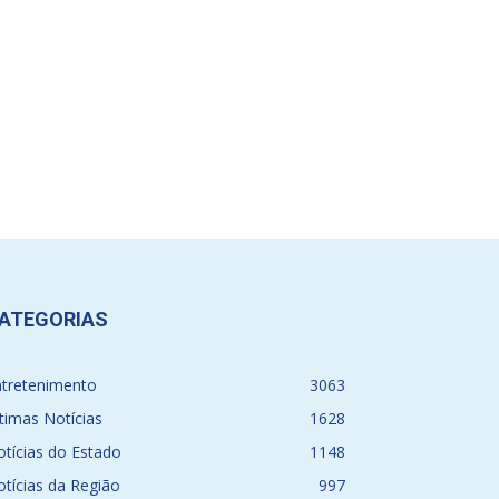
ATEGORIAS
ntretenimento
3063
timas Notícias
1628
tícias do Estado
1148
tícias da Região
997