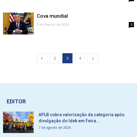
Cova mundial
3 de março de 2026
0
2
3
4
EDITOR
APLB cobra valorização da categoria após
divulgação do Ideb em Feira...
7 de agosto de 2026