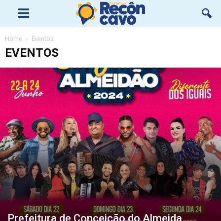
Home
Eventos
EVENTOS
Prefeitura de Conceição do Almeida