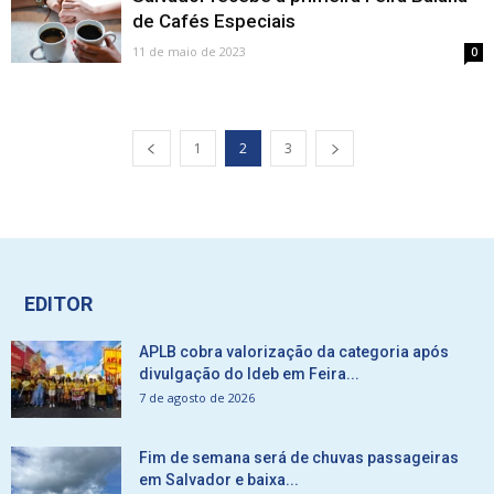
de Cafés Especiais
11 de maio de 2023
0
1
2
3
EDITOR
APLB cobra valorização da categoria após
divulgação do Ideb em Feira...
7 de agosto de 2026
Fim de semana será de chuvas passageiras
em Salvador e baixa...