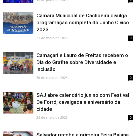
Câmara Municipal de Cachoeira divulga
programação completa do Junho Cívico
2023
31 de maio de 2023
0
Camaçari e Lauro de Freitas recebem o
Dia do Grafite sobre Diversidade e
Inclusão
30 de maio de 2023
0
SAJ abre calendário junino com Festival
De Forró, cavalgada e aniversário da
cidade
26 de maio de 2023
0
Salvador recebe a primeira Feira Baiana