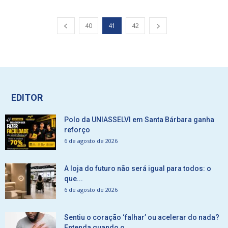
40
41
42
EDITOR
Polo da UNIASSELVI em Santa Bárbara ganha
reforço
6 de agosto de 2026
A loja do futuro não será igual para todos: o
que...
6 de agosto de 2026
Sentiu o coração ‘falhar’ ou acelerar do nada?
Entenda quando o...