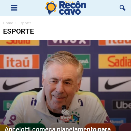
Home
Esporte
ESPORTE
Ancelotti começa planejamento para