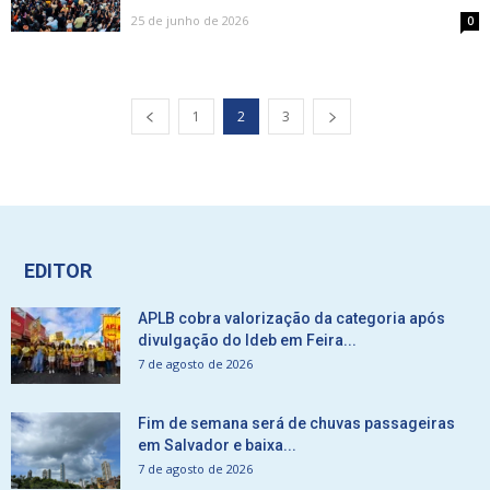
25 de junho de 2026
0
1
2
3
EDITOR
APLB cobra valorização da categoria após
divulgação do Ideb em Feira...
7 de agosto de 2026
Fim de semana será de chuvas passageiras
em Salvador e baixa...
7 de agosto de 2026