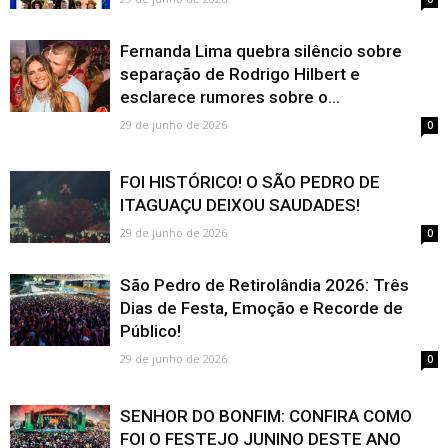
Fernanda Lima quebra silêncio sobre
separação de Rodrigo Hilbert e
esclarece rumores sobre o...
29 de junho de 2026
0
FOI HISTÓRICO! O SÃO PEDRO DE
ITAGUAÇU DEIXOU SAUDADES!
29 de junho de 2026
0
São Pedro de Retirolândia 2026: Três
Dias de Festa, Emoção e Recorde de
Público!
29 de junho de 2026
0
SENHOR DO BONFIM: CONFIRA COMO
FOI O FESTEJO JUNINO DESTE ANO