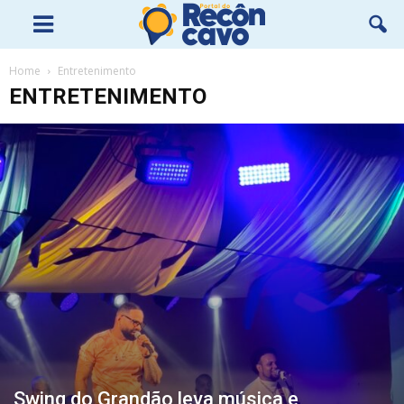
Home
Entretenimento
ENTRETENIMENTO
Swing do Grandão leva música e