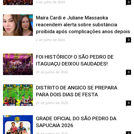
6 de julho de 2026
0
Maíra Cardi e Juliane Massaoka
reacendem alerta sobre substância
proibida após complicações anos depois
2 de julho de 2026
0
FOI HISTÓRICO! O SÃO PEDRO DE
ITAGUAÇU DEIXOU SAUDADES!
29 de junho de 2026
0
DISTRITO DE ANGICO SE PREPARA
PARA DOIS DIAS DE FESTA
29 de junho de 2026
0
GRADE OFICIAL DO SÃO PEDRO DA
SAPUCAIA 2026
29 de junho de 2026
0